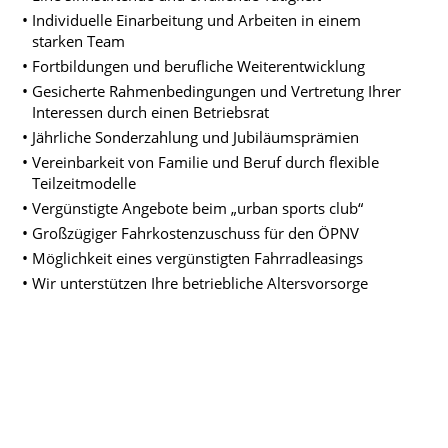
Individuelle Einarbeitung und Arbeiten in einem
starken Team
Fortbildungen und berufliche Weiterentwicklung
Gesicherte Rahmenbedingungen und Vertretung Ihrer
Interessen durch einen Betriebsrat
Jährliche Sonderzahlung und Jubiläumsprämien
Vereinbarkeit von Familie und Beruf durch flexible
Teilzeitmodelle
Vergünstigte Angebote beim „urban sports club“
Großzügiger Fahrkostenzuschuss für den ÖPNV
Möglichkeit eines vergünstigten Fahrradleasings
Wir unterstützen Ihre betriebliche Altersvorsorge