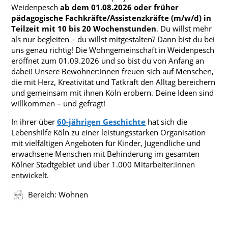
Weidenpesch
ab dem 01.08.2026 oder früher
pädagogische Fachkräfte/Assistenzkräfte (m/w/d) in
Teilzeit
mit 10
bis 20 Wochenstunden
. Du willst mehr
als nur begleiten – du willst mitgestalten? Dann bist du bei
uns genau richtig! Die Wohngemeinschaft in Weidenpesch
eröffnet zum 01.09.2026 und so bist du von Anfang an
dabei! Unsere Bewohner:innen freuen sich auf Menschen,
die mit Herz, Kreativität und Tatkraft den Alltag bereichern
und gemeinsam mit ihnen Köln erobern. Deine Ideen sind
willkommen – und gefragt!
In ihrer über
60-jährigen Geschichte
hat sich die
Lebenshilfe Köln zu einer leistungsstarken Organisation
mit vielfältigen Angeboten für Kinder, Jugendliche und
erwachsene Menschen mit Behinderung im gesamten
Kölner Stadtgebiet und über 1.000 Mitarbeiter:innen
entwickelt.
Bereich: Wohnen