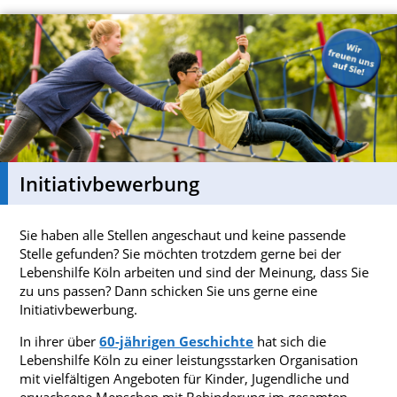
Initiativbewerbung
Sie haben alle Stellen angeschaut und keine passende
Stelle gefunden? Sie möchten trotzdem gerne bei der
Lebenshilfe Köln arbeiten und sind der Meinung, dass Sie
zu uns passen? Dann schicken Sie uns gerne eine
Initiativbewerbung.
In ihrer über
60-jährigen Geschichte
hat sich die
Lebenshilfe Köln zu einer leistungsstarken Organisation
mit vielfältigen Angeboten für Kinder, Jugendliche und
erwachsene Menschen mit Behinderung im gesamten